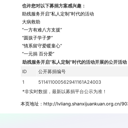
也许您对以下募捐方案感兴趣：
助残服务开启“私人定制”时代的活动
大病救助
“一方有难八方支援”
“圆孩子学子梦”
“情系留守爱暖童心”
“一元捐 百分爱”
助残服务开启“私人定制”时代的活动开展的公开活动
ID
公开募捐编号
1
511411000562941161A24003
*非实时数据，最新以募捐平台公示为准！
本页地址：
http://lvliang.shanxijuankuan.org.cn