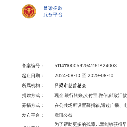
吕梁捐款
服务平台
备案编号：
511411000562941161A24003
起止日期：
2024-08-10 至 2029-08-10
所属机构：
吕梁市慈善总会
捐赠方式：
现金,银行转账,支付宝,微信,邮政汇款
募捐方式：
在公共场所设置募捐箱,通过广播、
发布平台：
腾讯公益
为了帮助更多的残障儿童能够获得早