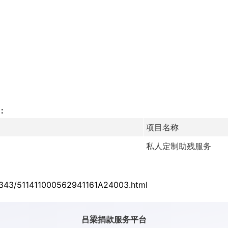
：
项目名称
私人定制助残服务
/90343/511411000562941161A24003.html
吕梁捐款
服务平台