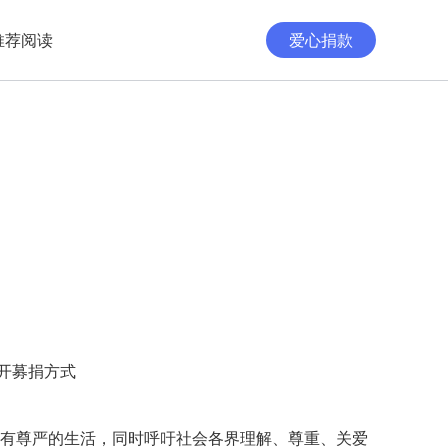
推荐阅读
爱心捐款
开募捐方式
有尊严的生活，同时呼吁社会各界理解、尊重、关爱