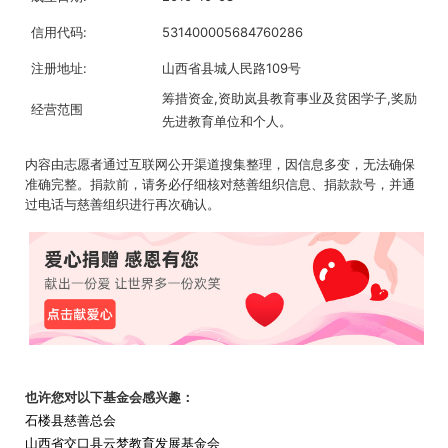
信用代码:
531400005684760286
注册地址:
山西省县城人民路109号
筹措资金,资助岚县教育事业及贫困学子,奖励
经营范围
先进教育单位和个人。
内容由志愿者通过互联网公开渠道搜集整理，因信息多变，无法确保
准确完整。捐款前，请务必仔细核对慈善组织信息、捐款款号，并通
过电话与慈善组织进行再次确认。
也许您对以下基金会感兴趣：
石楼县慈善总会
山西省交口县云梦教育发展基金会